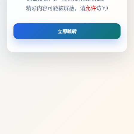
精彩内容可能被屏蔽，请
允许
访问!
立即跳转