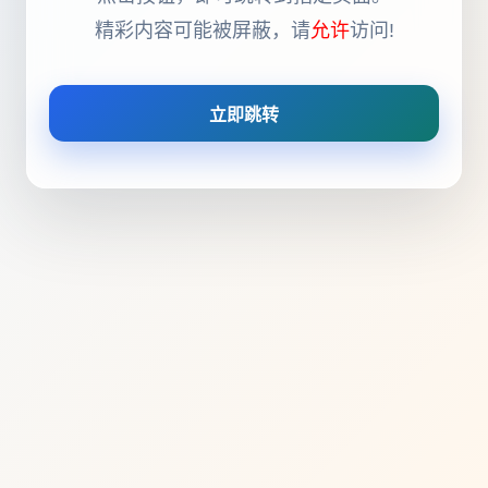
精彩内容可能被屏蔽，请
允许
访问!
立即跳转